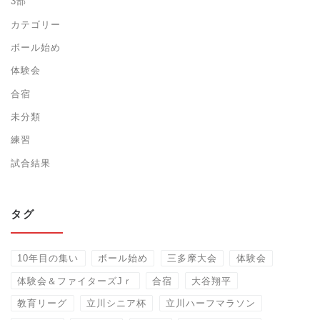
3部
カテゴリー
ボール始め
体験会
合宿
未分類
練習
試合結果
タグ
10年目の集い
ボール始め
三多摩大会
体験会
体験会＆ファイターズJｒ
合宿
大谷翔平
教育リーグ
立川シニア杯
立川ハーフマラソン