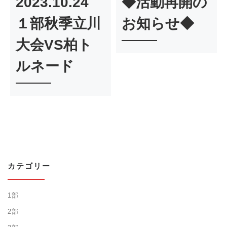
2023.10.24
◆活動再開の
１部秋季立川
お知らせ◆
大会VS柏ト
ルネード
カテゴリー
1部
2部