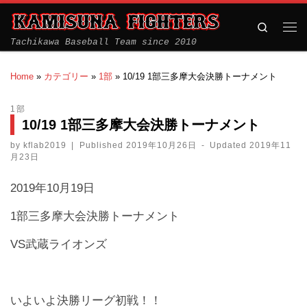
Search
Tachikawa Baseball Team since 2010
Home
»
カテゴリー
»
1部
»
10/19 1部三多摩大会決勝トーナメント
1部
10/19 1部三多摩大会決勝トーナメント
by
kflab2019
|
Published
2019年10月26日
-
Updated
2019年11
月23日
2019年10月19日
1部三多摩大会決勝トーナメント
VS武蔵ライオンズ
いよいよ決勝リーグ初戦！！