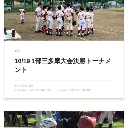
2019年10月19日 1部三多摩大会決勝トーナメント VS武蔵ライオ
ンズ &n […]
1部
10/19 1部三多摩大会決勝トーナメ
ント
by
kflab2019
Published
2019年10月26日
Updated
2019年11月23日