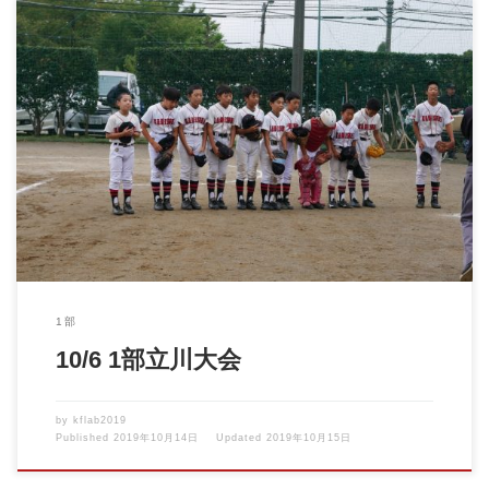
2019年10月6日 1部 立川大会VS立川メッツ 何度も戦ってきたチ
ームでした […]
1部
10/6 1部立川大会
by
kflab2019
Published
2019年10月14日
Updated
2019年10月15日