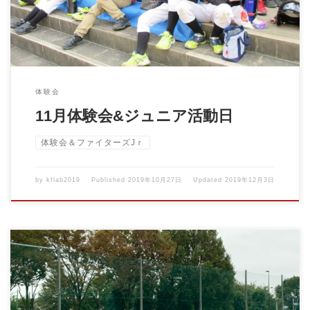
体験会
11月体験会&ジュニア活動日
体験会＆ファイターズJｒ
by
kflab2019
Published
2019年10月27日
Updated
2019年12月3日