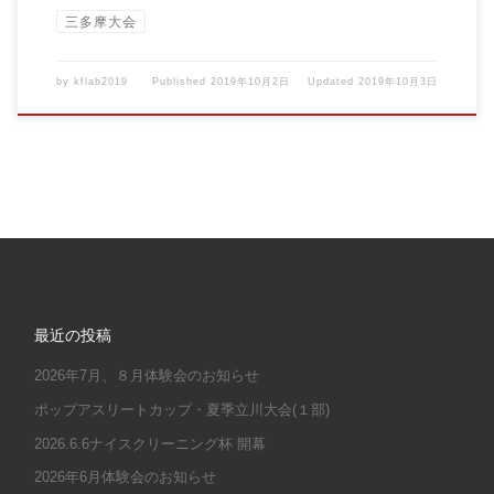
三多摩大会
by
kflab2019
Published
2019年10月2日
Updated
2019年10月3日
最近の投稿
2026年7月、８月体験会のお知らせ
ポップアスリートカップ・夏季立川大会(１部)
2026.6.6ナイスクリーニング杯 開幕
2026年6月体験会のお知らせ