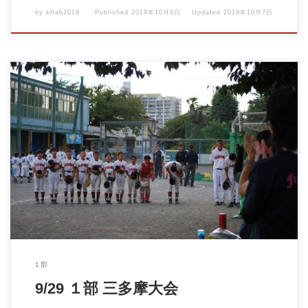
by
kflab2019
Published
2019年10月6日
Updated
2019年10月7日
2019年9月29日 三多摩大会 予選 VSタイガーシャーク 『1 […]
1部
9/29 １部 三多摩大会