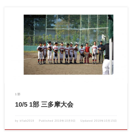
2019年10月5日 三多摩大会 予選リーグ VSフレンズジュニア
[…]
1部
10/5 1部 三多摩大会
by
kflab2019
Published
2019年10月9日
Updated
2019年10月15日