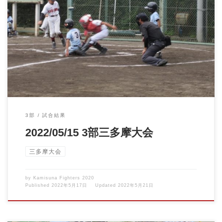
2022/05/15 3部三多摩大会vs立川メッツ 三多摩大会決勝トーナメ
ント一 […]
3部
試合結果
2022/05/15 3部三多摩大会
三多摩大会
by
Kamisuna Fighters 2020
Published
2022年5月17日
Updated
2022年5月21日