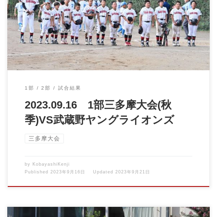
2023.09.16 1部三多摩大会VS武蔵野ヤングライオンズ 負 […]
1部
2部
試合結果
2023.09.16 1部三多摩大会(秋
季)VS武蔵野ヤングライオンズ
三多摩大会
by
KobayashiKenji
Published
2023年9月16日
Updated
2023年9月21日