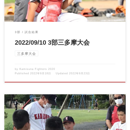
3部
試合結果
2022/09/10 3部三多摩大会
三多摩大会
by
Kamisuna Fighters 2020
Published
2022年9月18日
Updated
2022年9月23日
2022/09/04 3部三多摩大会vs四谷スワローズ 秋の大会が始まりま