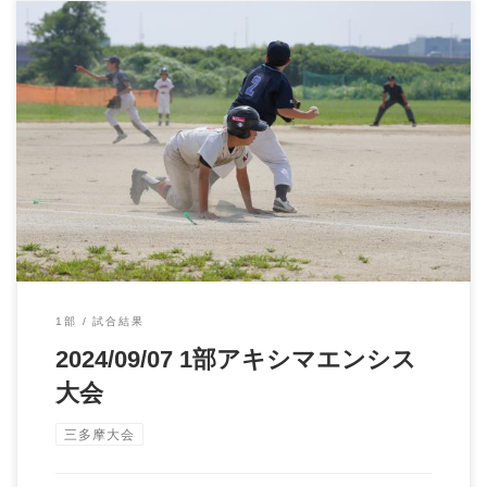
2024/09/07 1部三多摩大会 vs府中一小サンボーイズ アキシマエン
シス […]
1部
試合結果
2024/09/07 1部アキシマエンシス
大会
三多摩大会