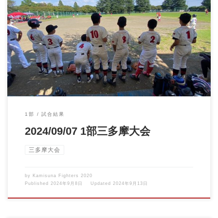
2024/09/07 1部三多摩大会vs西砂ベアーズ 三多摩大会、予選リー
グ2戦 […]
1部
試合結果
2024/09/07 1部三多摩大会
三多摩大会
by
Kamisuna Fighters 2020
Published
2024年9月8日
Updated
2024年9月13日