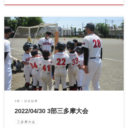
2022/04/30 3部三多摩大会vs多摩エンゼルス 三多摩大会3戦目で
す。 […]
3部
試合結果
2022/04/30 3部三多摩大会
三多摩大会