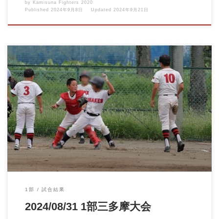
by
Kamisuna Fighters 2020
Published
2024年9月8日
Updated
2024年9月21日
2024/08/31 1部三多摩大会vs小平スネークス 秋の大会が […]
1部
試合結果
2024/08/31 1部三多摩大会