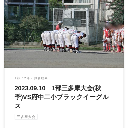
2023.09.10 1部三多摩大会(秋季)VS府中二小ブラックイーグルス
&n […]
1部
2部
試合結果
2023.09.10 1部三多摩大会(秋
季)VS府中二小ブラックイーグル
ス
三多摩大会