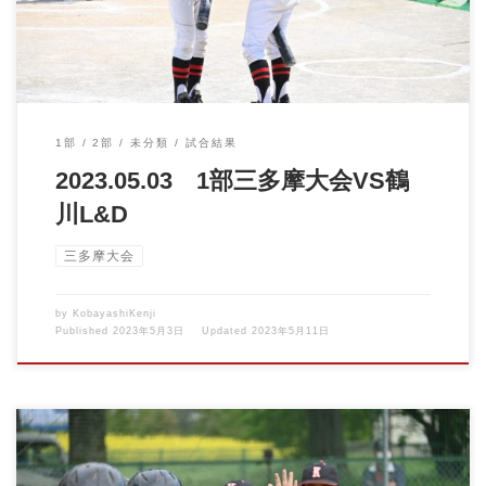
1部
2部
未分類
試合結果
2023.05.03 1部三多摩大会VS鶴
川L&D
三多摩大会
by
KobayashiKenji
Published
2023年5月3日
Updated
2023年5月11日