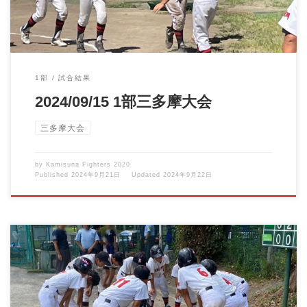
1部
試合結果
2024/09/15 1部三多摩大会
三多摩大会
by
Kamisuna Fighters 2020
Published
2024年9月21日
Updated
2024年9月22日
2024/09/14 1部三多摩大会vs東村山ドリーム 三多摩大会、予選リ