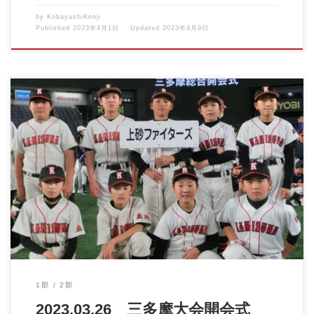
by
KobayashiKenji
Published
2023年4月1日
Updated
2023年4月9日
2023.03.26 三多摩大会開会式 IN東京ドーム 東京ドーム […]
1部
2部
2023.03.26 三多摩大会開会式