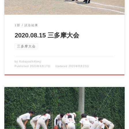
1部
試合結果
2020.08.15 三多摩大会
三多摩大会
by
KobayashiKenji
Published
2020年8月17日
Updated
2020年8月23日
2020.08.01 1部三多摩大会 vsレッドシャークス 梅雨の […]