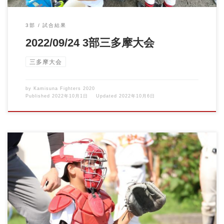
3部
試合結果
2022/09/24 3部三多摩大会
三多摩大会
by
Kamisuna Fighters 2020
Published
2022年10月1日
Updated
2022年10月6日
2022/09/10 3部三多摩大会 vs南町ファイターズ 三多摩大会2戦目
です […]