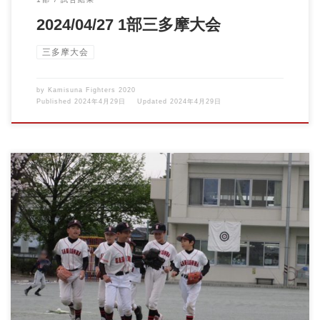
2024/04/27 1部三多摩大会
三多摩大会
by
Kamisuna Fighters 2020
Published
2024年4月29日
Updated
2024年4月29日
2024/04/06 1部三多摩大会vs小平ドリームス 三多摩大会 […]