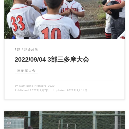
した！ […]
3部
試合結果
2022/09/04 3部三多摩大会
三多摩大会
by
Kamisuna Fighters 2020
Published
2022年9月7日
Updated
2022年9月14日