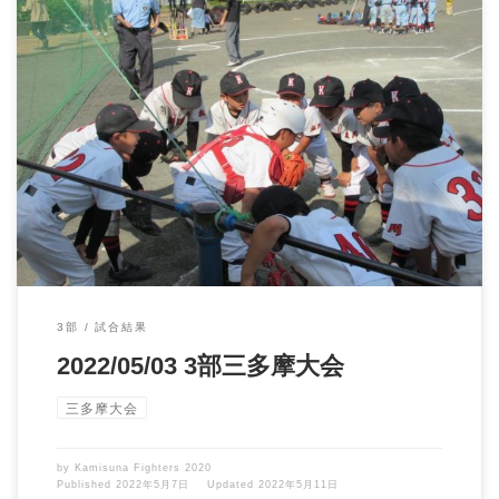
2022/05/04 3部三多摩大会vs羽村タイガー 三多摩大会4 […]
3部
試合結果
2022/05/03 3部三多摩大会
三多摩大会
by
Kamisuna Fighters 2020
Published
2022年5月7日
Updated
2022年5月11日