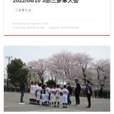
2022/04/10 3部三多摩大会
三多摩大会
by
Kamisuna Fighters 2020
Published
2022年4月14日
Updated
2022年4月16日
2022/04/02 3部立川大会vs深大寺ライナーズ 満開の桜の下での試
合でし […]