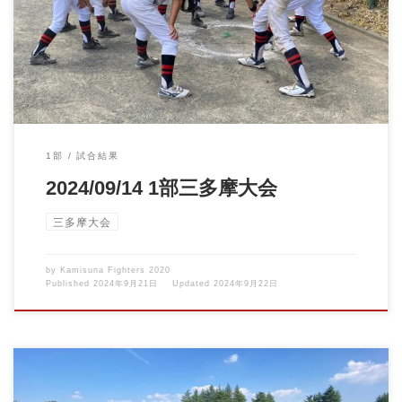
ーグ3 […]
1部
試合結果
2024/09/14 1部三多摩大会
三多摩大会
by
Kamisuna Fighters 2020
Published
2024年9月21日
Updated
2024年9月22日