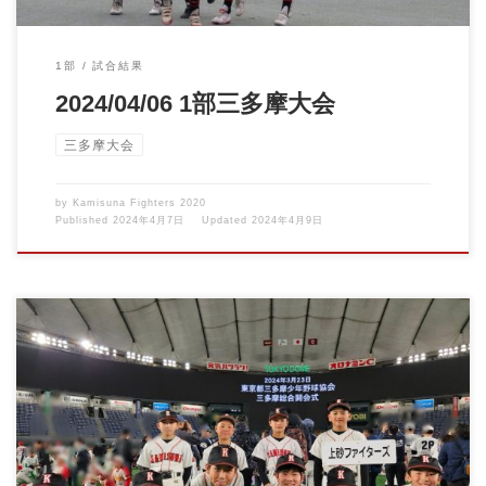
1部
試合結果
2024/04/06 1部三多摩大会
三多摩大会
by
Kamisuna Fighters 2020
Published
2024年4月7日
Updated
2024年4月9日
2024/03/23 三多摩大会開会式 東京ドームで開催された、三多摩
大会開会式 […]