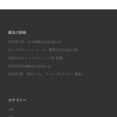
最近の投稿
2026年7月、８月体験会のお知らせ
ポップアスリートカップ・夏季立川大会(１部)
2026.6.6ナイスクリーニング杯 開幕
2026年6月体験会のお知らせ
2026/5/29 2部チーム「ファイブKリーグ」開幕！
カテゴリー
1部