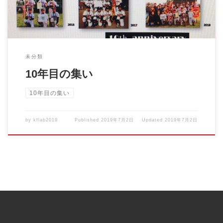
未分類
10年目の集い
10年目の集い
by
kflab2019
Published
2019年7月2日
Updated
2019年7月2日