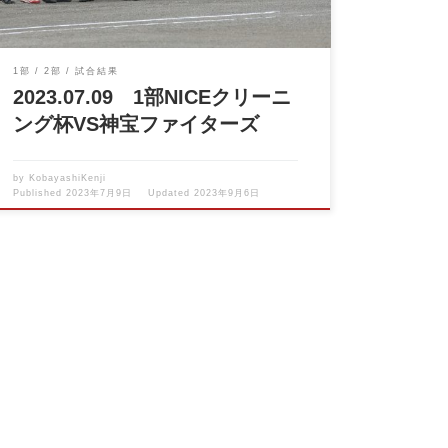
1部
2部
試合結果
2023.07.09 1部NICEクリーニ
ング杯VS神宝ファイターズ
by
KobayashiKenji
Published
2023年7月9日
Updated
2023年9月6日