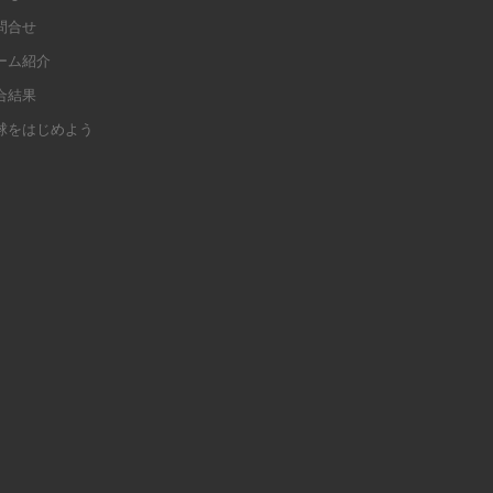
問合せ
ーム紹介
合結果
球をはじめよう