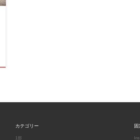
カテゴリー
固
1部
In