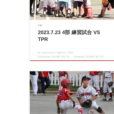
3部
2023.7.23 4部 練習試合 VS
TPR
by
Kamisuna Fighters 2020
Published
2023年7月27日
Updated
2023年7月27日
2023.07.15 １部ポップアスリートカップVS四谷スワ
ローズ […]