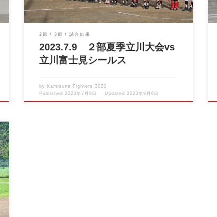
2部
3部
試合結果
2023.7.9 ２部夏季立川大会vs
立川富士見シールス
by
Kamisuna Fighters 2020
Published
2023年7月9日
Updated
2023年9月6日