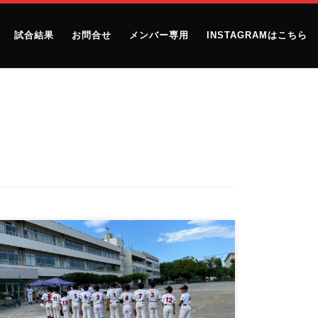
試合結果
お問合せ
メンバー専用
INSTAGRAMはこちら
2023.07.16 NICEクリーニング杯VS野火止コンドル
ス […]