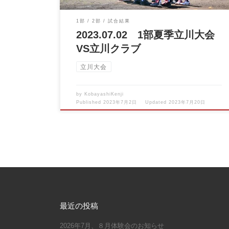
1部
2部
試合結果
2023.07.02 1部夏季立川大会
VS立川クラブ
立川大会
by
KobayashiKenji
Published
2023年7月2日
Updated
2023年7月20日
最近の投稿
2026年7月、８月体験会のお知らせ