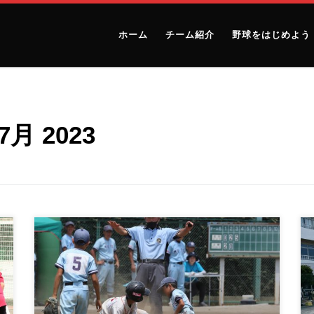
ホーム
チーム紹介
野球をはじめよう
7月 2023
2023.7.17 ２部夏季立川大会(準決勝)vs立川メッツ
５年 […]