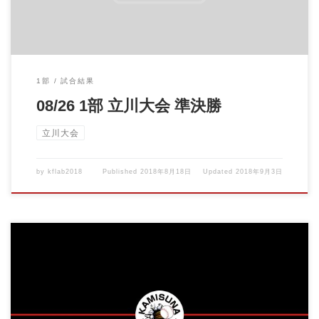
1部
試合結果
08/26 1部 立川大会 準決勝
立川大会
by
kflab2018
Published
2018年8月18日
Updated
2018年9月3日
vs松中小ファイターズ 泉町野球場