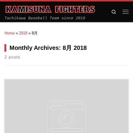
Search
Tachikawa Baseball Team since 2010
Home
»
2018
»
8月
Monthly Archives:
8月 2018
2 posts
vs立川クラブ 砂川中央地区支所東野球場 野球場3 前半のチャン
スに点を取ること […]