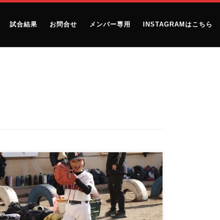
試合結果
お問合せ
メンバー専用
INSTAGRAMはこちら
3月の体験会のお知らせです。 事前の申し込みは不要
です。 興味のある方は、直接お […]