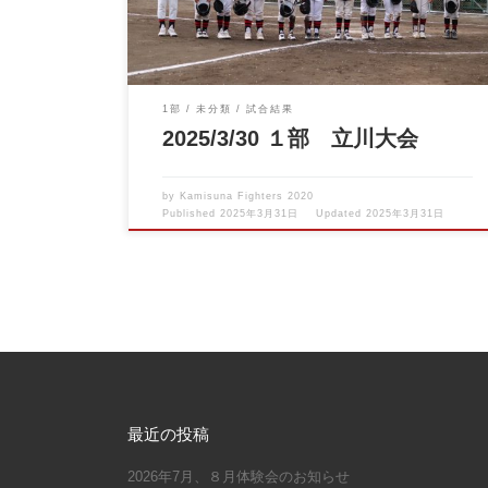
1部
未分類
試合結果
2025/3/30 １部 立川大会
by
Kamisuna Fighters 2020
Published
2025年3月31日
Updated
2025年3月31日
最近の投稿
2026年7月、８月体験会のお知らせ