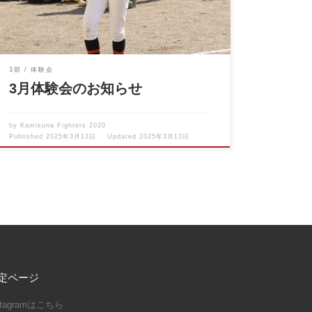
3部
体験会
3月体験会のお知らせ
by
Kamisuna Fighters 2020
Published
2025年3月13日
Updated
2025年3月13日
定ページ
stagramはこちら