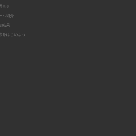
問合せ
ーム紹介
合結果
球をはじめよう