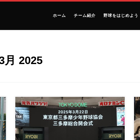
ホーム
チーム紹介
野球をはじめよう
3月 2025
３月２２日、東京ドームで行われた、東京都三多摩少
年野球 三多摩総合開会式に参加し […]