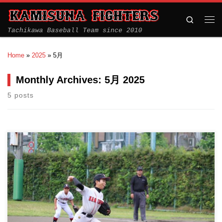
Search
Tachikawa Baseball Team since 2010
Home
»
2025
»
5月
Monthly Archives:
5月 2025
5 posts
ポップアスリートカップに参戦しました 雨上がりのグラウンドの
中で行われた試合 全 […]