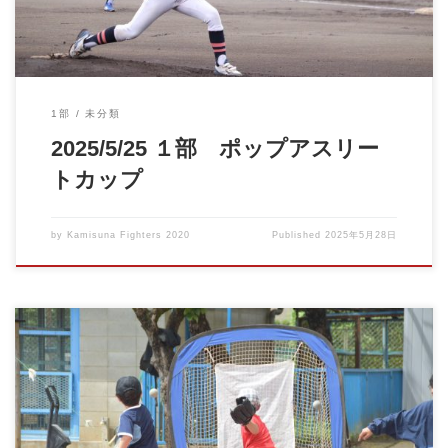
1部
未分類
2025/5/25 １部 ポップアスリー
トカップ
by
Kamisuna Fighters 2020
Published
2025年5月28日
6月の体験会のお知らせです。 事前の申し込みは不要です。 興味
のある方は、直接お […]