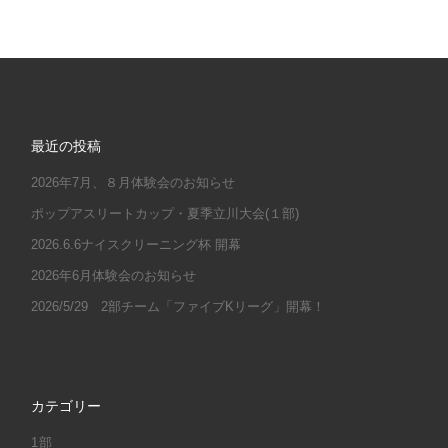
最近の投稿
2026年7月、８月体験会のお知らせ
ポップアスリートカップ・夏季立川大会(１部)
2026.6.6ナイスクリーニング杯 開幕
2026年6月体験会のお知らせ
2026/5/29 2部チーム「ファイブKリーグ」開幕！
カテゴリー
1部