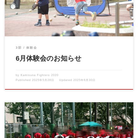
3部
体験会
6月体験会のお知らせ
by
Kamisuna Fighters 2020
Published
2025年5月28日
Updated
2025年6月30日