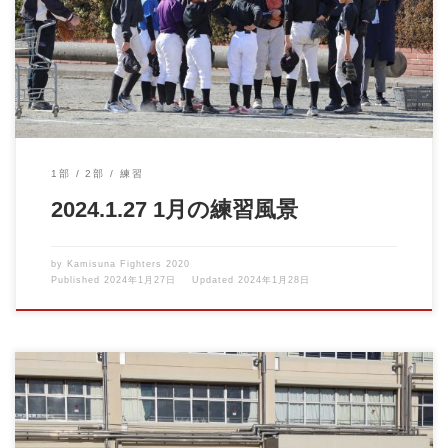
に野球の練 […]
1部
2部
練習
2024.1.27 1月の練習風景
by
Kamisuna Fighters 2020
Published
2024年1月27日
Updated
2024年1月28日