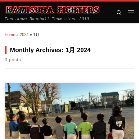
Search
Tachikawa Baseball Team since 2010
Home
»
2024
»
1月
Monthly Archives:
1月 2024
3 posts
2月の体験会のお知らせです。 事前の申し込みは不要です。 興味
のある方は、直接お […]