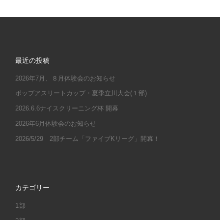
最近の投稿
2026年7月、８月体験会のお知らせ
ポップアスリートカップ・夏季立川大会(１部)
2026.6.6ナイスクリーニング杯 開幕
2026年6月体験会のお知らせ
2026/5/29 2部チーム「ファイブKリーグ」開幕！
カテゴリー
1部