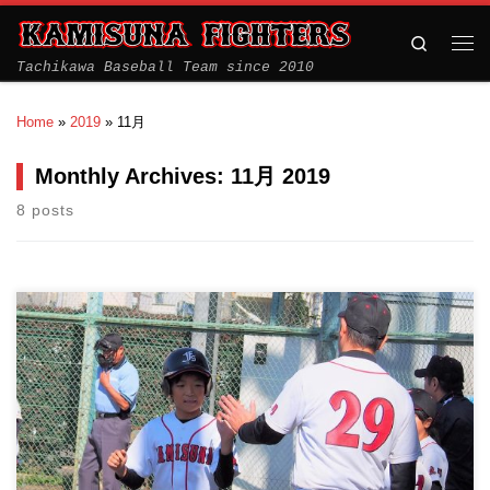
Search
Tachikawa Baseball Team since 2010
Home
»
2019
»
11月
Monthly Archives:
11月 2019
8 posts
11月4日 立川大会 VSスネークス・フェニックス連合 ２部今期
最終戦 &nbs […]