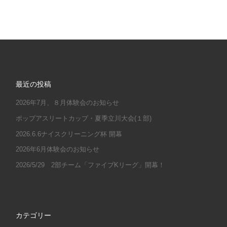
最近の投稿
2026年7月、８月体験会のお知らせ
ポップアスリートカップ・夏季立川大会(１部)
2026.6.6ナイスクリーニング杯 開幕
2026年6月体験会のお知らせ
2026/5/29 2部チーム「ファイブKリーグ」開幕！
カテゴリー