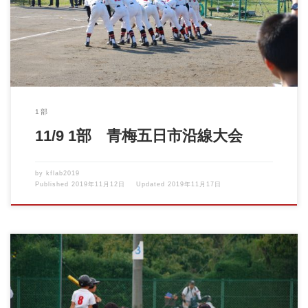
[…]
1部
11/9 1部 青梅五日市沿線大会
by
kflab2019
Published
2019年11月12日
Updated
2019年11月17日