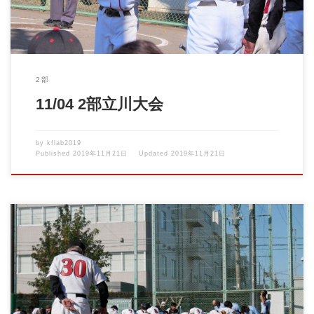
2部
11/04 2部立川大会
by
kflab2019
Published
2019年11月21日
Updated
2019年11月21日
2019年11月10日 立川大会準決勝 VS松中パワーズ 一回表から攻
められる展 […]