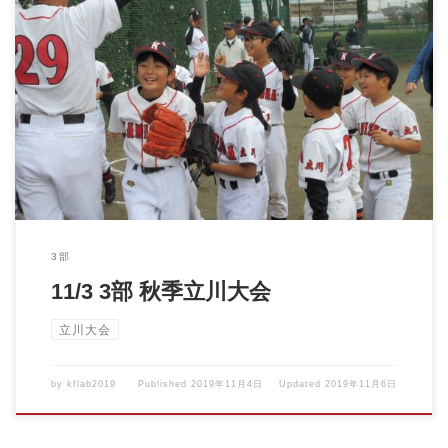
11/3 3部 秋季立川大会 vsジュニアスターズ 秋の大会も、い […]
3部
11/3 3部 秋季立川大会
立川大会
by
kflab2019
Published
2019年11月4日
Updated
2019年11月6日