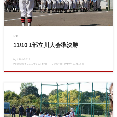
1部
11/10 1部立川大会準決勝
by
kflab2019
Published
2019年11月15日
Updated
2019年11月17日
2019年11月9日 青梅五日市沿線大会 vs小作台少年野球場クラブ