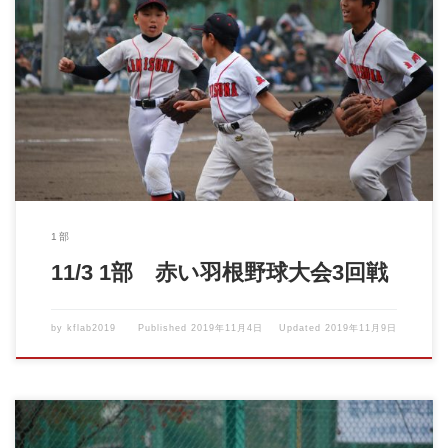
2019年11月3日 赤い羽根少年野球大会 VS青梅新町ライオンズ
[…]
1部
11/3 1部 赤い羽根野球大会3回戦
by
kflab2019
Published
2019年11月4日
Updated
2019年11月9日