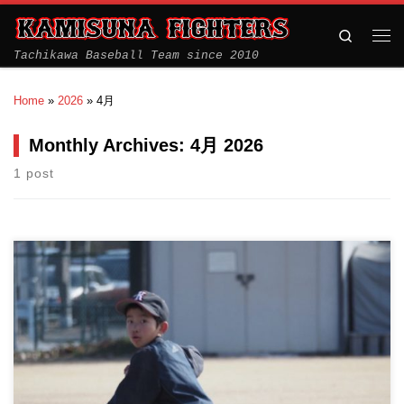
Search
Tachikawa Baseball Team since 2010
Home
»
2026
»
4月
Monthly Archives:
4月 2026
1 post
4月の上砂川小学校での練習日はいつでも体験可能です。 お気軽
にお越しください。 […]