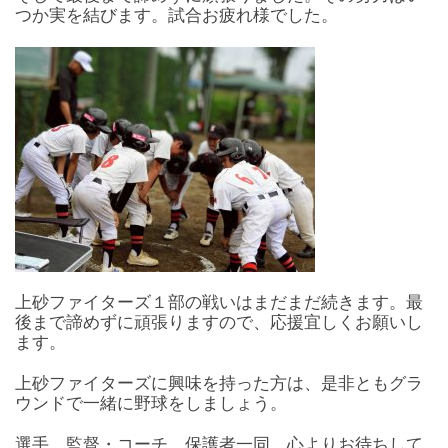
つか実を結びます。試合お疲れ様でした。
上砂ファイターズ１部の戦いはまだまだ続きます。最
後まで諦めずに頑張りますので、応援宜しくお願いし
ます。
上砂ファイターズに興味を持った方は、是非ともグラ
ウンドで一緒に野球をしましょう。
選手、監督・コーチ、保護者一同、心よりお待ちして