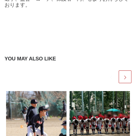
おります。
YOU MAY ALSO LIKE