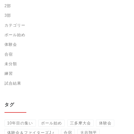
2部
3部
カテゴリー
ボール始め
体験会
合宿
未分類
練習
試合結果
タグ
10年目の集い
ボール始め
三多摩大会
体験会
体験会＆ファイターズJｒ
合宿
大谷翔平