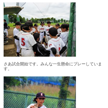
さあ試合開始です。みんな一生懸命にプレーしていま
す。