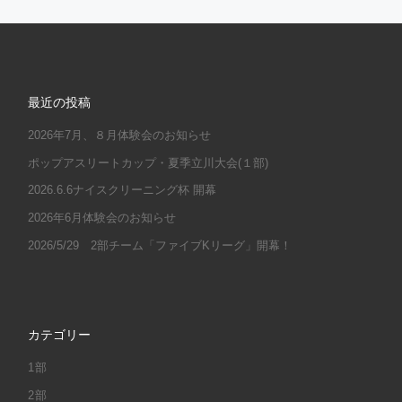
最近の投稿
2026年7月、８月体験会のお知らせ
ポップアスリートカップ・夏季立川大会(１部)
2026.6.6ナイスクリーニング杯 開幕
2026年6月体験会のお知らせ
2026/5/29 2部チーム「ファイブKリーグ」開幕！
カテゴリー
1部
2部