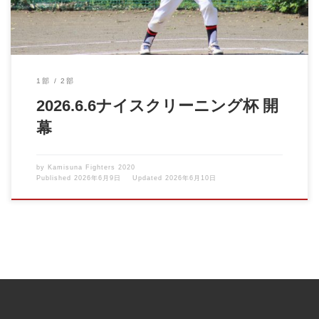
1部
2部
2026.6.6ナイスクリーニング杯 開
幕
by
Kamisuna Fighters 2020
Published
2026年6月9日
Updated
2026年6月10日