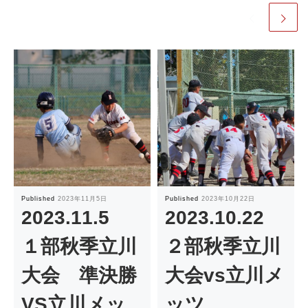
Published
2023年11月5日
Published
2023年10月22日
2023.11.5
2023.10.22
１部秋季立川
２部秋季立川
大会 準決勝
大会vs立川メ
VS立川メッ
ッツ