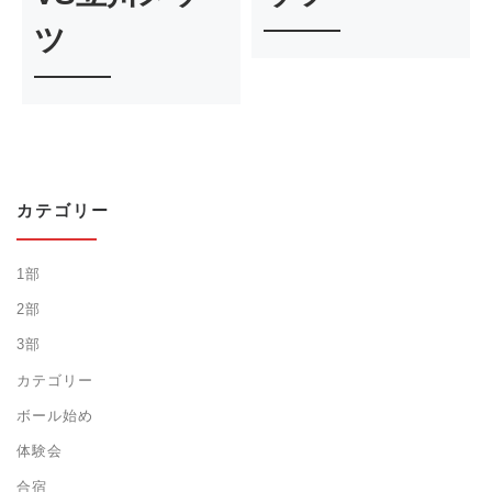
ツ
カテゴリー
1部
2部
3部
カテゴリー
ボール始め
体験会
合宿