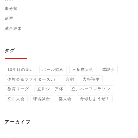
未分類
練習
試合結果
タグ
10年目の集い
ボール始め
三多摩大会
体験会
体験会＆ファイターズJｒ
合宿
大谷翔平
教育リーグ
立川シニア杯
立川ハーフマラソン
立川大会
練習試合
都大会
野球しようぜ！
アーカイブ