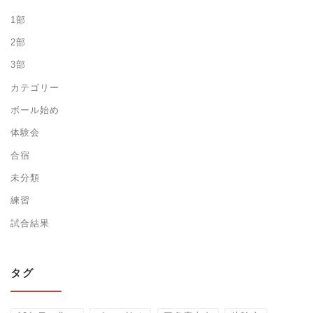
1部
2部
3部
カテゴリー
ボール始め
体験会
合宿
未分類
練習
試合結果
タグ