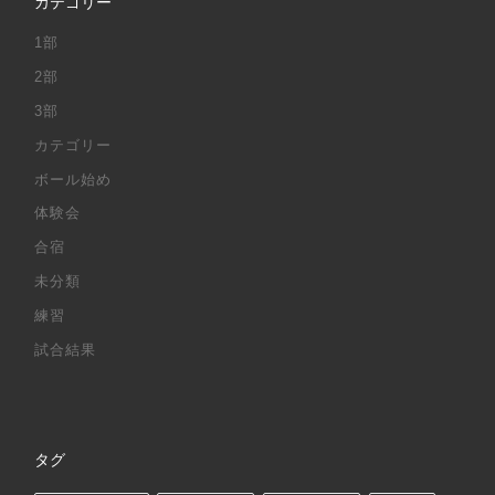
カテゴリー
1部
2部
3部
カテゴリー
ボール始め
体験会
合宿
未分類
練習
試合結果
タグ