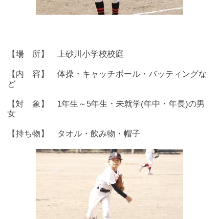
【場 所】 上砂川小学校校庭
【内 容】 体操・キャッチボール・バッティングな
ど
【対 象】 1年生～5年生・未就学(年中・年長)の男
女
【持ち物】 タオル・飲み物・帽子