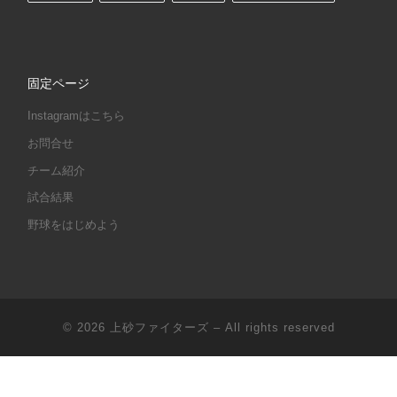
固定ページ
Instagramはこちら
お問合せ
チーム紹介
試合結果
野球をはじめよう
© 2026
上砂ファイターズ
– All rights reserved