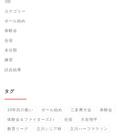
3部
カテゴリー
ボール始め
体験会
合宿
未分類
練習
試合結果
タグ
10年目の集い
ボール始め
三多摩大会
体験会
体験会＆ファイターズJｒ
合宿
大谷翔平
教育リーグ
立川シニア杯
立川ハーフマラソン