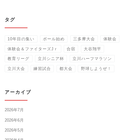
タグ
10年目の集い
ボール始め
三多摩大会
体験会
体験会＆ファイターズJｒ
合宿
大谷翔平
教育リーグ
立川シニア杯
立川ハーフマラソン
立川大会
練習試合
都大会
野球しようぜ！
アーカイブ
2026年7月
2026年6月
2026年5月