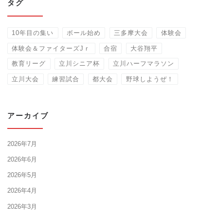
タグ
10年目の集い
ボール始め
三多摩大会
体験会
体験会＆ファイターズJｒ
合宿
大谷翔平
教育リーグ
立川シニア杯
立川ハーフマラソン
立川大会
練習試合
都大会
野球しようぜ！
アーカイブ
2026年7月
2026年6月
2026年5月
2026年4月
2026年3月