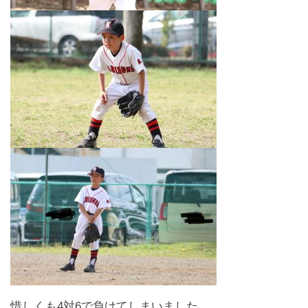
惜しくも4対6で負けてしまいました。