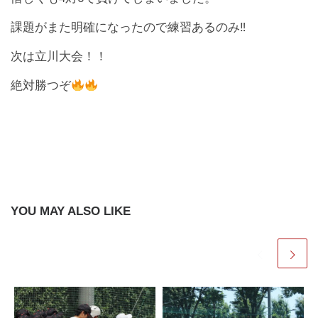
課題がまた明確になったので練習あるのみ‼︎
次は立川大会！！
絶対勝つぞ
YOU MAY ALSO LIKE