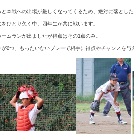
ると本戦への出場が厳しくなってくるため、絶対に落とした
生をひとり欠く中、四年生が共に戦います。
ホームランが出ましたが得点はその1点のみ。
ーが6つ、もったいないプレーで相手に得点やチャンスを与