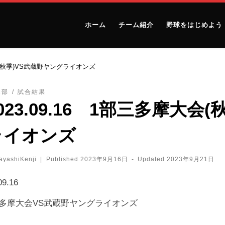
ホーム
チーム紹介
野球をはじめよう
大会(秋季)VS武蔵野ヤングライオンズ
2部
試合結果
023.09.16 1部三多摩大会
ライオンズ
ayashiKenji
|
Published
2023年9月16日
-
Updated
2023年9月21日
09.16
三多摩大会VS武蔵野ヤングライオンズ