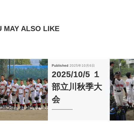
 MAY ALSO LIKE
Published
2025年10月6日
2025/10/5 １
部立川秋季大
会
１０月に入りました。 いよい
よ１部の立川秋季 […]