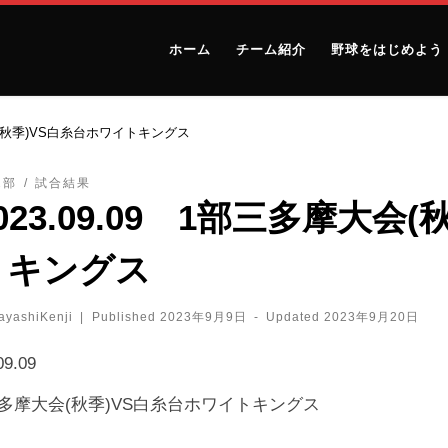
ホーム
チーム紹介
野球をはじめよう
大会(秋季)VS白糸台ホワイトキングス
2部
試合結果
023.09.09 1部三多摩大会
トキングス
ayashiKenji
|
Published
2023年9月9日
-
Updated
2023年9月20日
09.09
多摩大会(秋季)VS白糸台ホワイトキングス