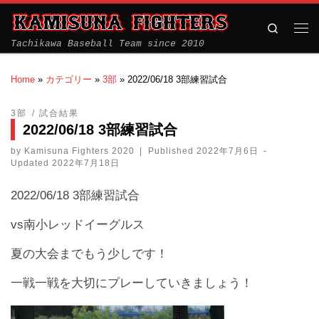
Search
Tachikawa Baseball Team since 2010
Home
»
カテゴリー
»
3部
»
2022/06/18 3部練習試合
3部
試合結果
2022/06/18 3部練習試合
by
Kamisuna Fighters 2020
|
Published
2022年7月6日
-
Updated
2022年7月18日
2022/06/18 3部練習試合
vs南小レッドイーグルス
夏の大会までもう少しです！
一戦一戦を大切にプレーしていきましょう！