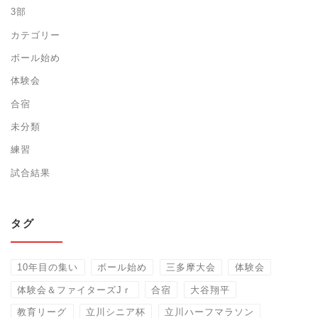
3部
カテゴリー
ボール始め
体験会
合宿
未分類
練習
試合結果
タグ
10年目の集い
ボール始め
三多摩大会
体験会
体験会＆ファイターズJｒ
合宿
大谷翔平
教育リーグ
立川シニア杯
立川ハーフマラソン