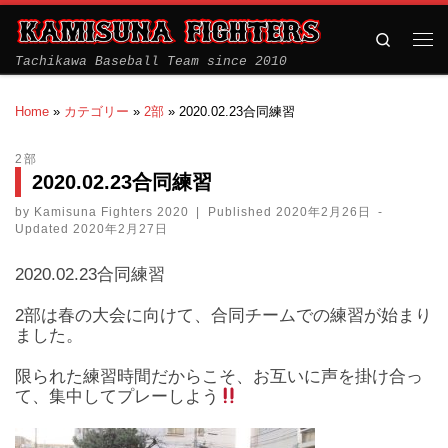
Search
Tachikawa Baseball Team since 2010
Home
»
カテゴリー
»
2部
»
2020.02.23合同練習
2部
2020.02.23合同練習
by
Kamisuna Fighters 2020
|
Published
2020年2月26日
-
Updated
2020年2月27日
2020.02.23合同練習
2部は春の大会に向けて、合同チームでの練習が始まり
ました。
限られた練習時間だからこそ、お互いに声を掛け合っ
て、集中してプレーしよう