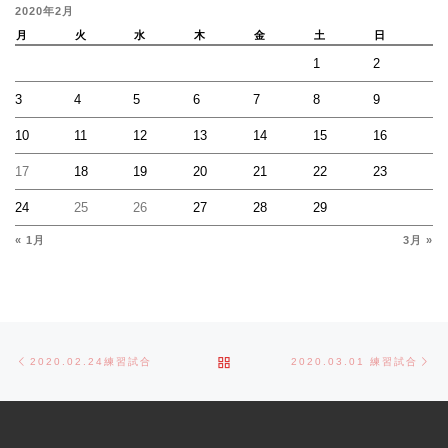
2020年2月
月
火
水
木
金
土
日
1
2
3
4
5
6
7
8
9
10
11
12
13
14
15
16
17
18
19
20
21
22
23
24
25
26
27
28
29
« 1月
3月 »
Post navigation
Previous post
Ne
BACK TO POST LIST
2020.02.24練習試合
2020.03.01 練習試合