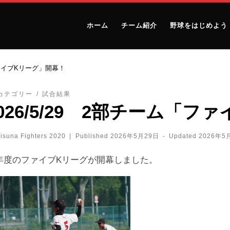
ホーム
チーム紹介
野球をはじめよう
「ファイブKリーグ」開幕！
カテゴリー
試合結果
026/5/29 2部チーム「
isuna Fighters 2020
|
Published
2026年5月29日
-
Updated
2026年5
26年度のファイブKリーグが開幕しました。