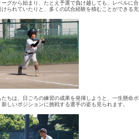
リーグから始まり、たとえ予選で負け越しても、レベルに合
設けられていたりと、多くの試合経験を積むことができる充
もたちは、日ごろの練習の成果を発揮しようと、一生懸命ボ
、新しいポジションに挑戦する選手の姿も見られます。