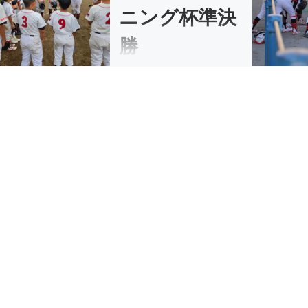
ニング杯準決
勝
2024/10/19 NICEクリーニング
杯 […]