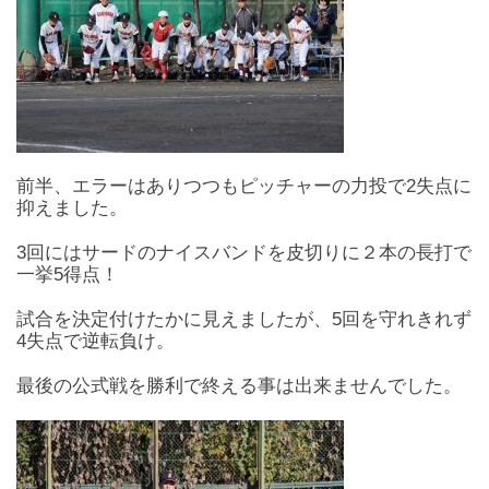
前半、エラーはありつつもピッチャーの力投で2失点に
抑えました。
3回にはサードのナイスバンドを皮切りに２本の長打で
一挙5得点！
試合を決定付けたかに見えましたが、5回を守れきれず
4失点で逆転負け。
最後の公式戦を勝利で終える事は出来ませんでした。