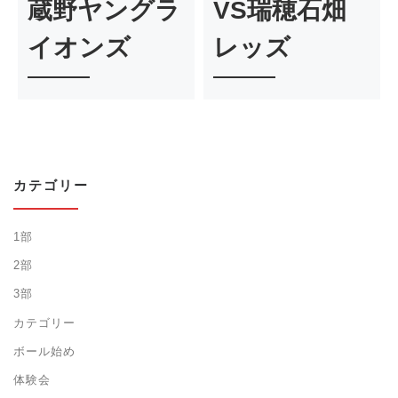
蔵野ヤングラ
VS瑞穂石畑
イオンズ
レッズ
カテゴリー
1部
2部
3部
カテゴリー
ボール始め
体験会