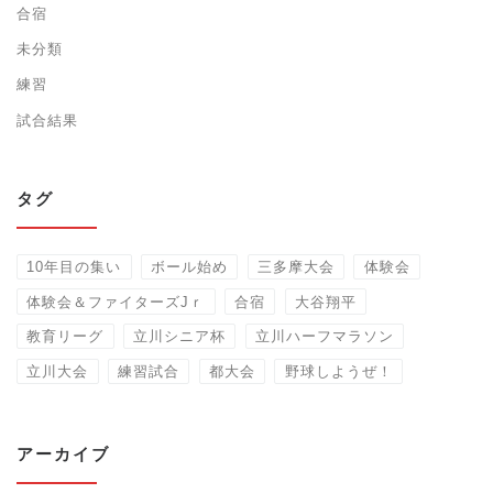
合宿
未分類
練習
試合結果
タグ
10年目の集い
ボール始め
三多摩大会
体験会
体験会＆ファイターズJｒ
合宿
大谷翔平
教育リーグ
立川シニア杯
立川ハーフマラソン
立川大会
練習試合
都大会
野球しようぜ！
アーカイブ