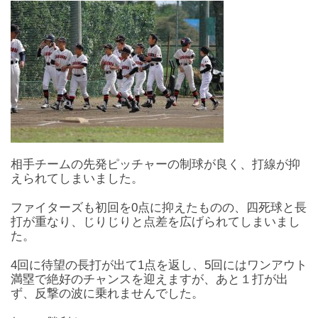
相手チームの先発ピッチャーの制球が良く、打線が抑
えられてしまいました。
ファイターズも初回を0点に抑えたものの、四死球と長
打が重なり、じりじりと点差を広げられてしまいまし
た。
4回に待望の長打が出て1点を返し、5回にはワンアウト
満塁で絶好のチャンスを迎えますが、あと１打が出
ず、反撃の波に乗れませんでした。