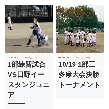
Published
2023年3月15日
Published
2019年10月26日
1部練習試合
10/19 1部三
VS日野イー
多摩大会決勝
スタンジュニ
トーナメント
ア