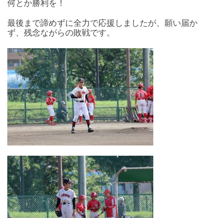
何とか勝利を！
最後まで諦めずに全力で応援しましたが、願い届か
ず、残念ながらの敗戦です。