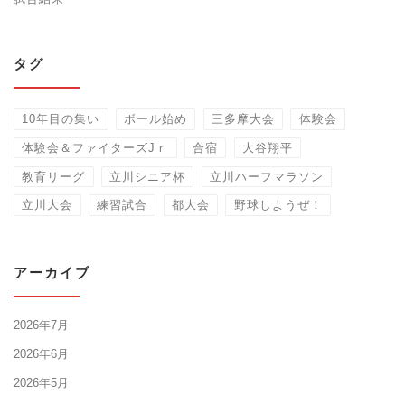
タグ
10年目の集い
ボール始め
三多摩大会
体験会
体験会＆ファイターズJｒ
合宿
大谷翔平
教育リーグ
立川シニア杯
立川ハーフマラソン
立川大会
練習試合
都大会
野球しようぜ！
アーカイブ
2026年7月
2026年6月
2026年5月