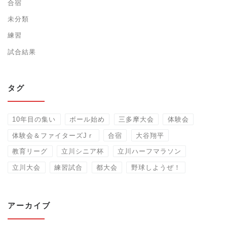
合宿
未分類
練習
試合結果
タグ
10年目の集い
ボール始め
三多摩大会
体験会
体験会＆ファイターズJｒ
合宿
大谷翔平
教育リーグ
立川シニア杯
立川ハーフマラソン
立川大会
練習試合
都大会
野球しようぜ！
アーカイブ