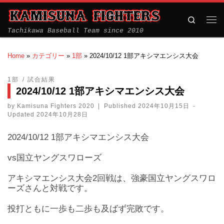
Search
Tachikawa Baseball Team since 2010
Home
»
カテゴリー
»
1部
»
2024/10/12 1部アキシマエンシス大会
1部
試合結果
2024/10/12 1部アキシマエンシス大会
by
Kamisuna Fighters 2020
|
Published
2024年10月15日
-
Updated
2024年10月28日
2024/10/12 1部アキシマエンシス大会
vs国立ヤングスワローズ
アキシマエンシス大会2回戦は、強豪国立ヤングスワロ
ーズさんと対戦です。
投打ともに一歩も二歩も及ばず完敗です。