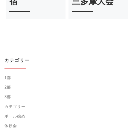
宿
三多摩大会
カテゴリー
1部
2部
3部
カテゴリー
ボール始め
体験会