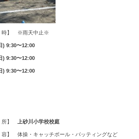
 時】 ※雨天中止※
日) 9:30〜12:00
日) 9:30〜12:00
日) 9:30〜12:00
 所】
上砂川小学校校庭
 容】 体操・キャッチボール・バッティングなど