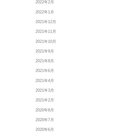
2022年2月
2022年1月
2021年12月
2021年11月
2021年10月
2021年9月
2021年8月
2021年6月
2021年4月
2021年3月
2021年2月
2020年8月
2020年7月
2020年6月