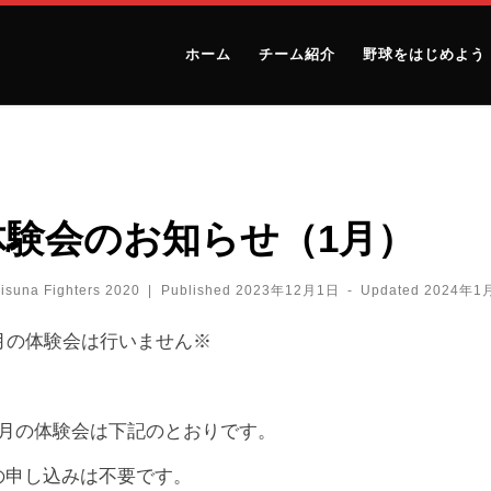
ホーム
チーム紹介
野球をはじめよう
）
体験会のお知らせ（1月）
isuna Fighters 2020
|
Published
2023年12月1日
-
Updated
2024年1
2月の体験会は行いません※
1月の体験会は下記のとおりです。
の申し込みは不要です。