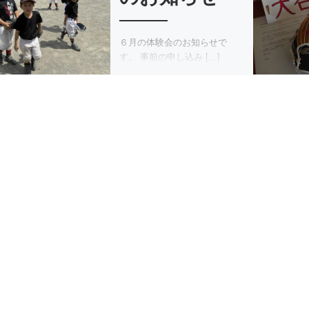
６月の体験会のお知らせで
す。 事前の申し込み […]