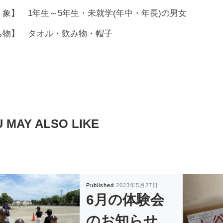
 象】 1年生～5年生・未就学(年中・年長)の男女
ち物】 タオル・飲み物・帽子
 MAY ALSO LIKE
Published
2023年5月27日
6月の体験会
のお知らせ