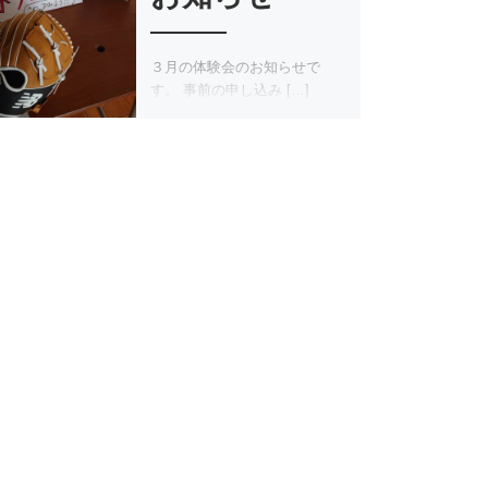
３月の体験会のお知らせで
す。 事前の申し込み […]