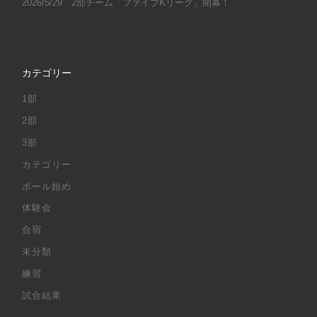
2026/5/29 2部チーム「ファイブKリーグ」開幕！
カテゴリー
1部
2部
3部
カテゴリー
ボール始め
体験会
合宿
未分類
練習
試合結果