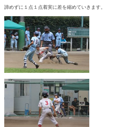
諦めずに１点１点着実に差を縮めていきます。