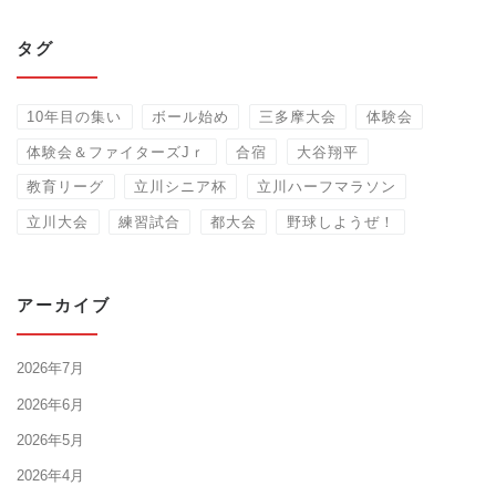
タグ
10年目の集い
ボール始め
三多摩大会
体験会
体験会＆ファイターズJｒ
合宿
大谷翔平
教育リーグ
立川シニア杯
立川ハーフマラソン
立川大会
練習試合
都大会
野球しようぜ！
アーカイブ
2026年7月
2026年6月
2026年5月
2026年4月