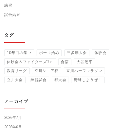
練習
試合結果
タグ
10年目の集い
ボール始め
三多摩大会
体験会
体験会＆ファイターズJｒ
合宿
大谷翔平
教育リーグ
立川シニア杯
立川ハーフマラソン
立川大会
練習試合
都大会
野球しようぜ！
アーカイブ
2026年7月
2026年6月