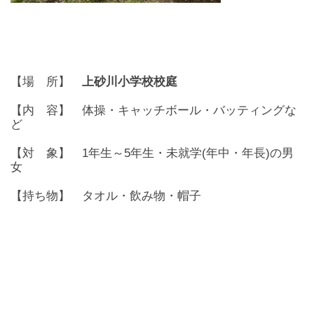
【場 所】
上砂川小学校校庭
【内 容】 体操・キャッチボール・バッティングな
ど
【対 象】 1年生～5年生・未就学(年中・年長)の男
女
【持ち物】 タオル・飲み物・帽子