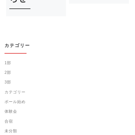
カテゴリー
1部
2部
3部
カテゴリー
ボール始め
体験会
合宿
未分類