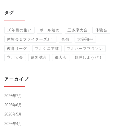
タグ
10年目の集い
ボール始め
三多摩大会
体験会
体験会＆ファイターズJｒ
合宿
大谷翔平
教育リーグ
立川シニア杯
立川ハーフマラソン
立川大会
練習試合
都大会
野球しようぜ！
アーカイブ
2026年7月
2026年6月
2026年5月
2026年4月