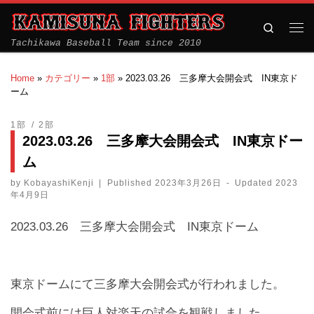
Search
Tachikawa Baseball Team since 2010
Home
»
カテゴリー
»
1部
»
2023.03.26 三多摩大会開会式 IN東京ド
ーム
1部
2部
2023.03.26 三多摩大会開会式 IN東京ドー
ム
by
KobayashiKenji
|
Published
2023年3月26日
-
Updated
2023
年4月9日
2023.03.26 三多摩大会開会式 IN東京ドーム
東京ドームにて三多摩大会開会式が行われました。
開会式前には巨人対楽天の試合を観戦しました。