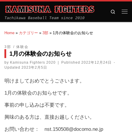
Search
Tachikawa Baseball Team since 2010
Home
»
カテゴリー
»
3部
»
1月の体験会のお知らせ
3部
体験会
1月の体験会のお知らせ
by
Kamisuna Fighters 2020
|
Published
2022年12月24日
-
Updated
2023年2月5日
明けましておめでとうごさいます。
1月の体験会のお知らせです。
事前の申し込みは不要です。
興味のある方は、直接お越しください。
お問い合わせ： nst.150508@docomo.ne.jp