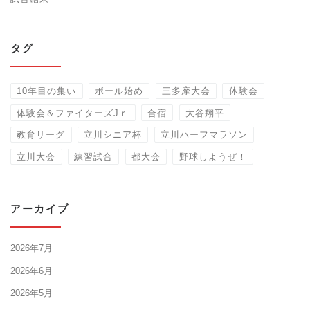
タグ
10年目の集い
ボール始め
三多摩大会
体験会
体験会＆ファイターズJｒ
合宿
大谷翔平
教育リーグ
立川シニア杯
立川ハーフマラソン
立川大会
練習試合
都大会
野球しようぜ！
アーカイブ
2026年7月
2026年6月
2026年5月