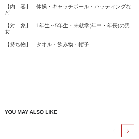
【内 容】 体操・キャッチボール・バッティングな
ど
【対 象】 1年生～5年生・未就学(年中・年長)の男
女
【持ち物】 タオル・飲み物・帽子
YOU MAY ALSO LIKE