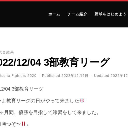
ホーム
チーム紹介
野球をはじめよう
試合結果
022/12/04 3部教育リーグ
isuna Fighters 2020
|
Published
2022年12月6日
-
Updated
2022年1
/12/04 3部教育リーグ
いよ教育リーグの日がやって来ました
1ヶ月間、優勝を目指して練習をして来ました。
対勝つぞ〜
』