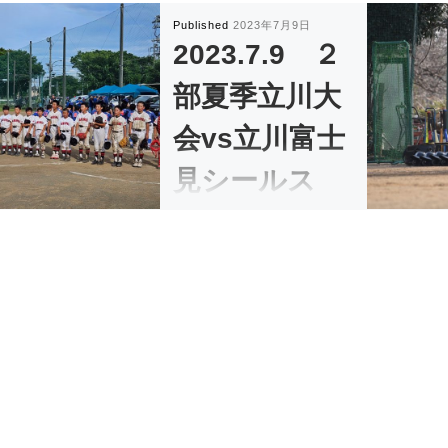
Published
2023年7月9日
2023.7.9 ２
部夏季立川大
会vs立川富士
見シールス
2023.7.9 ２部夏季立川大会vs
立川富 […]