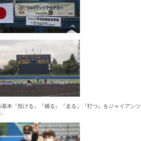
の基本『投げる』『捕る』『走る』『打つ』をジャイアンツ
た。