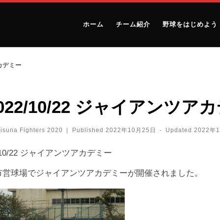
ホーム
チーム紹介
野球をはじめよう
アカデミー
022/10/22 ジャイアンツア
isuna Fighters 2020
|
Published
2022年10月25日
-
Updated
2022年
2/10/22 ジャイアンツアカデミー
市営球場でジャイアンツアカデミーが開催されました。