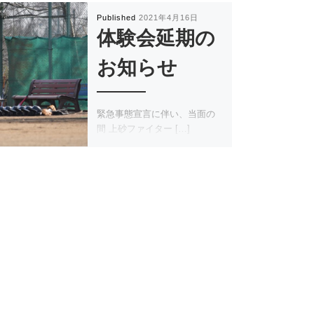
Published
2021年4月16日
体験会延期の
お知らせ
緊急事態宣言に伴い、当面の
間 上砂ファイター […]