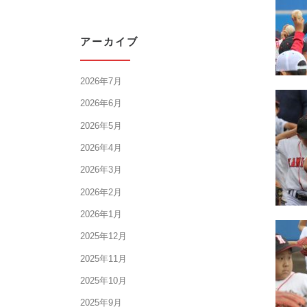
アーカイブ
2026年7月
2026年6月
2026年5月
2026年4月
2026年3月
2026年2月
2026年1月
2025年12月
2025年11月
2025年10月
2025年9月