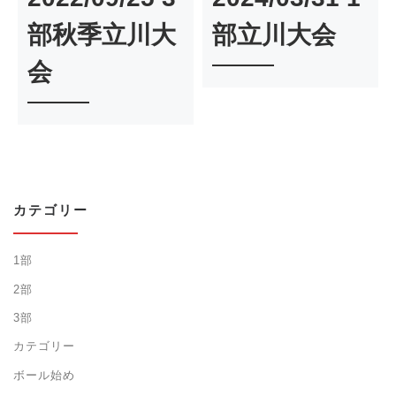
部秋季立川大
部立川大会
会
カテゴリー
1部
2部
3部
カテゴリー
ボール始め