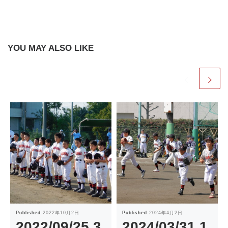
YOU MAY ALSO LIKE
Published
2022年10月2日
Published
2024年4月2日
2022/09/25 3
2024/03/31 1