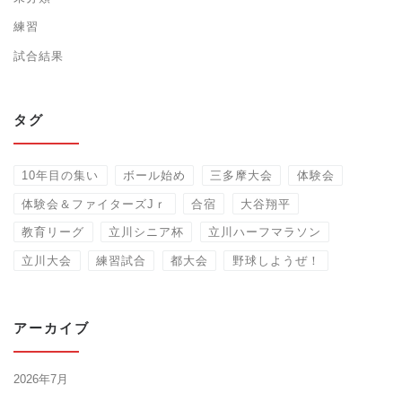
練習
試合結果
タグ
10年目の集い
ボール始め
三多摩大会
体験会
体験会＆ファイターズJｒ
合宿
大谷翔平
教育リーグ
立川シニア杯
立川ハーフマラソン
立川大会
練習試合
都大会
野球しようぜ！
アーカイブ
2026年7月