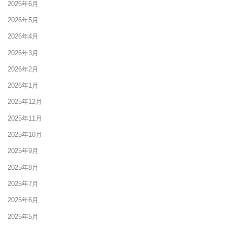
2026年6月
2026年5月
2026年4月
2026年3月
2026年2月
2026年1月
2025年12月
2025年11月
2025年10月
2025年9月
2025年8月
2025年7月
2025年6月
2025年5月