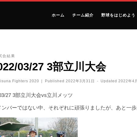
ホーム
チーム紹介
野球をはじめよう
試合結果
022/03/27 3部立川大会
isuna Fighters 2020
|
Published
2022年3月31日
-
Updated
2022年4
2/03/27 3部立川大会vs立川メッツ
メンバーではない中、それぞれに頑張りましたが、あと一歩