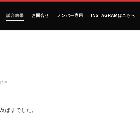
試合結果
お問合せ
メンバー専用
INSTAGRAMはこちら
月2日
及ばずでした。