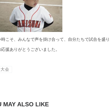
い時こそ、みんなで声を掛け合って、自分たちで試合を盛り
の応援ありがとうございました。
川大会
 MAY ALSO LIKE