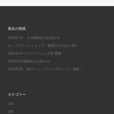
最近の投稿
2026年7月、８月体験会のお知らせ
ポップアスリートカップ・夏季立川大会(１部)
2026.6.6ナイスクリーニング杯 開幕
2026年6月体験会のお知らせ
2026/5/29 2部チーム「ファイブKリーグ」開幕！
カテゴリー
1部
2部