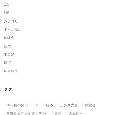
2部
3部
カテゴリー
ボール始め
体験会
合宿
未分類
練習
試合結果
タグ
10年目の集い
ボール始め
三多摩大会
体験会
体験会＆ファイターズJｒ
合宿
大谷翔平