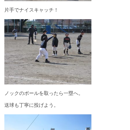
片手でナイスキャッチ！
ノックのボールを取ったら一塁へ。
送球も丁寧に投げよう。