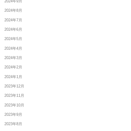
2024年9月
2024年8月
2024年7月
2024年6月
2024年5月
2024年4月
2024年3月
2024年2月
2024年1月
2023年12月
2023年11月
2023年10月
2023年9月
2023年8月