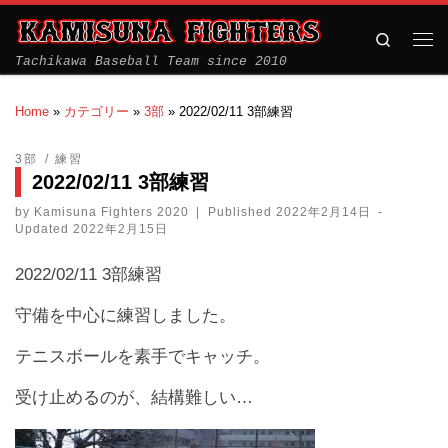
Search
Tachikawa Baseball Team since 2010
Home
»
カテゴリー
»
3部
»
2022/02/11 3部練習
3部
練習
2022/02/11 3部練習
by
Kamisuna Fighters 2020
|
Published
2022年2月14日
-
Updated
2022年2月15日
2022/02/11 3部練習
守備を中心に練習しました。
テニスボールを素手でキャッチ。
受け止めるのが、結構難しい…