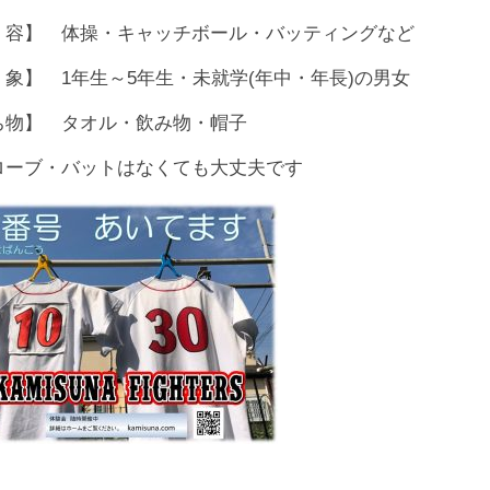
 容】 体操・キャッチボール・バッティングなど
 象】 1年生～5年生・未就学(年中・年長)の男女
ち物】 タオル・飲み物・帽子
ローブ・バットはなくても大丈夫です