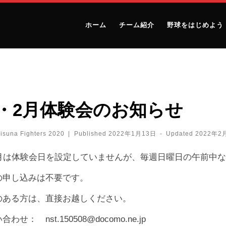
ホーム
チーム紹介
野球をはじめよう
1・2月体験会のお知らせ
isuna Fighters 2020
|
Published
2022年1月13日
-
Updated
2022年2
2月は体験会日を設定していませんが、毎週日曜日の午前中
の申し込みは不要です。
のある方は、直接お越しください。
わせ： nst.150508@docomo.ne.jp