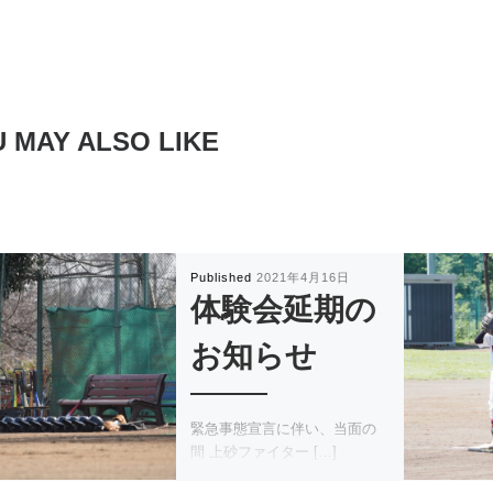
 MAY ALSO LIKE
Published
2021年4月16日
体験会延期の
お知らせ
緊急事態宣言に伴い、当面の
間 上砂ファイター […]