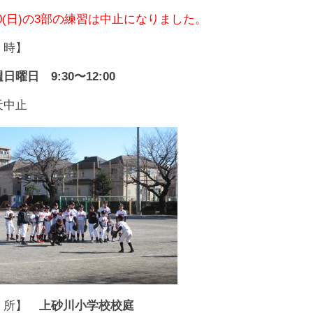
20(日)の3部の練習は中止になりました。
 時】
曜日 9:30〜12:00
天中止
 所】
上砂川小学校校庭