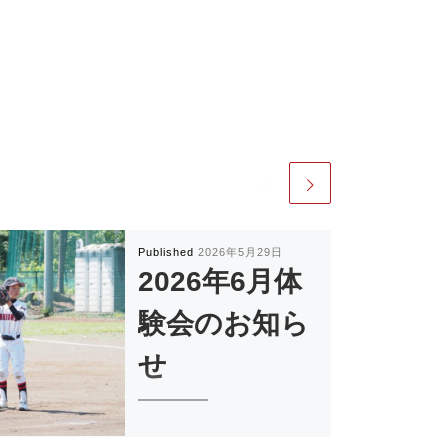
Published
2026年5月29日
2026年6月体
験会のお知ら
せ
上砂ファイターズでは、 一緒