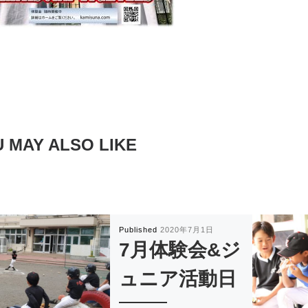
 MAY ALSO LIKE
Published
2020年7月1日
7月体験会&ジ
ュニア活動日