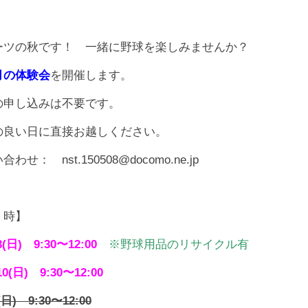
ーツの秋です！ 一緒に野球を楽しみませんか？
月の体験会
を開催します。
の申し込みは不要です。
の良い日に直接お越しください。
わせ： nst.150508@docomo.ne.jp
 時】
(日) 9:30〜12:00
※
野球用品のリサイクル有
0(日) 9:30〜12:00
(
日) 9:30〜12:00