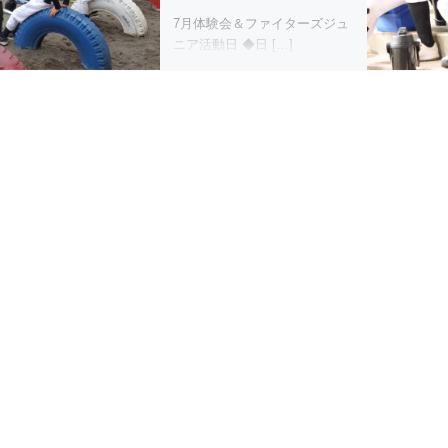
7月体験会＆ファイターズジュ
ニア活動日 ◆日 […]