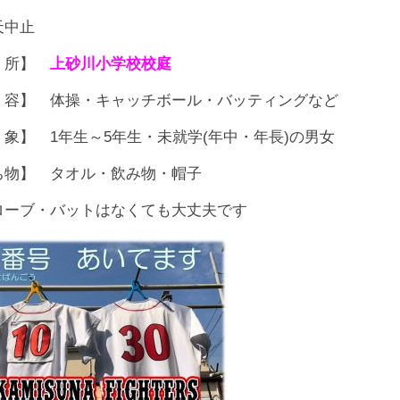
天中止
 所】
上砂川小学校校庭
 容】 体操・キャッチボール・バッティングなど
 象】 1年生～5年生・未就学(年中・年長)の男女
ち物】 タオル・飲み物・帽子
ローブ・バットはなくても大丈夫です