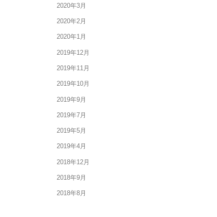
2020年3月
2020年2月
2020年1月
2019年12月
2019年11月
2019年10月
2019年9月
2019年7月
2019年5月
2019年4月
2018年12月
2018年9月
2018年8月