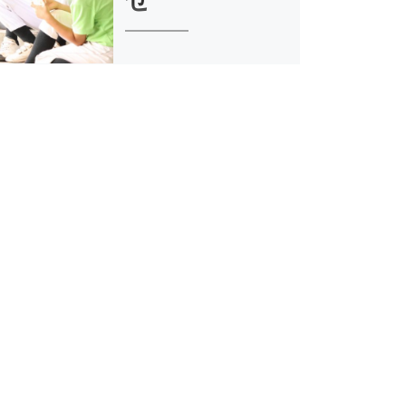
8月・9月の体験会のお知らせ
です。 事前の申 […]