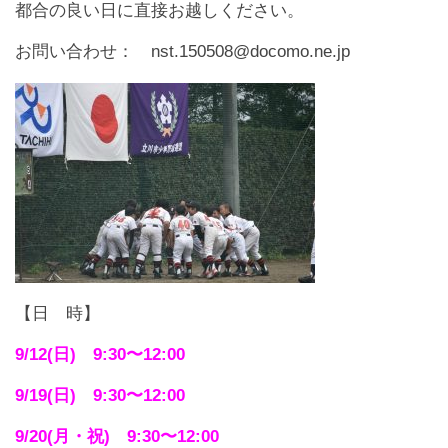
都合の良い日に直接お越しください。
お問い合わせ： nst.150508@docomo.ne.jp
【日 時】
9/12(日) 9:30〜12:00
9/19(日) 9:30〜12:00
9/20(月・祝) 9:30〜12:00