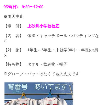
9/26(日) 9:30〜12:00
※雨天中止
【場 所】
上砂川小学校校庭
【内 容】 体操・キャッチボール・バッティングな
ど
【対 象】 1年生～5年生・未就学(年中・年長)の男
女
【持ち物】 タオル・飲み物・帽子
※グローブ・バットはなくても大丈夫です