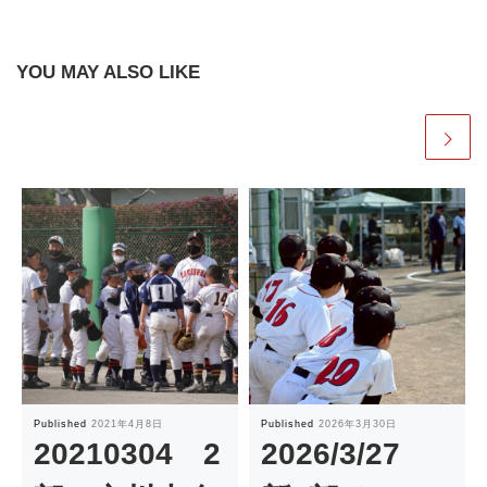
YOU MAY ALSO LIKE
Published
2021年4月8日
Published
2026年3月30日
20210304 2
2026/3/27