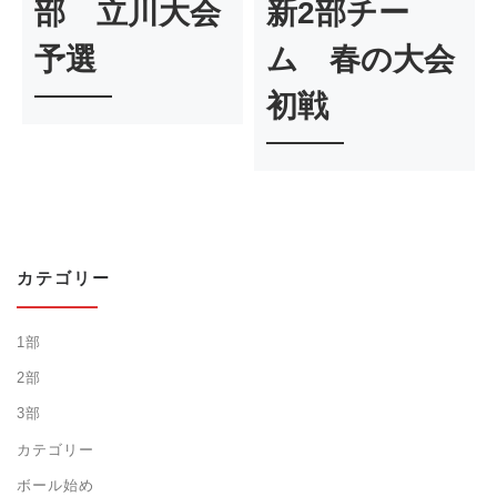
部 立川大会
新2部チー
予選
ム 春の大会
初戦
カテゴリー
1部
2部
3部
カテゴリー
ボール始め