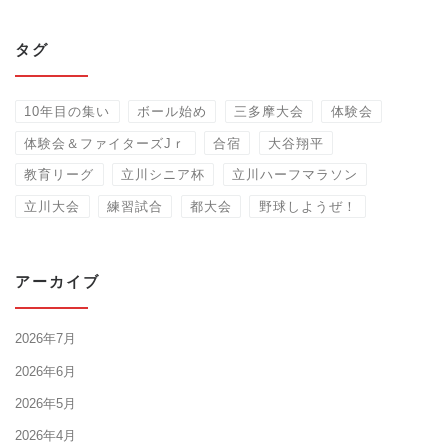
タグ
10年目の集い
ボール始め
三多摩大会
体験会
体験会＆ファイターズJｒ
合宿
大谷翔平
教育リーグ
立川シニア杯
立川ハーフマラソン
立川大会
練習試合
都大会
野球しようぜ！
アーカイブ
2026年7月
2026年6月
2026年5月
2026年4月