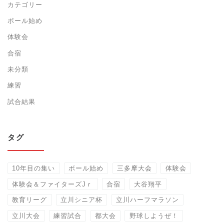
カテゴリー
ボール始め
体験会
合宿
未分類
練習
試合結果
タグ
10年目の集い
ボール始め
三多摩大会
体験会
体験会＆ファイターズJｒ
合宿
大谷翔平
教育リーグ
立川シニア杯
立川ハーフマラソン
立川大会
練習試合
都大会
野球しようぜ！