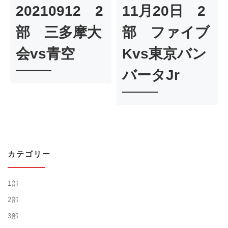
20210912 2
11月20日 2
部 三多摩大
部 ファイブ
会vs青空
Kvs東京バン
バータJr
カテゴリー
1部
2部
3部