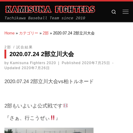
Search
Tachikawa Baseball Team since 2010
Home
»
カテゴリー
»
2部
»
2020.07.24 2部立川大会
2部
試合結果
2020.07.24 2部立川大会
by
Kamisuna Fighters 2020
|
Published
2020年7月25日
-
Updated
2020年7月26日
2020.07.24 2部立川大会vs柏トルネード
2部もいよいよ公式戦です
『さぁ、行こうぜぃ
』