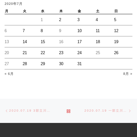
2020年7月
月
火
水
木
金
土
日
1
2
3
4
5
6
7
8
9
10
11
12
13
14
15
16
17
18
19
20
21
22
23
24
25
26
27
28
29
30
31
« 6月
8月 »
Post navigation
Previous post
Ne
BACK TO POST LIST
2020.07.19 3部立川大会
2020.07.19 一部立川大会