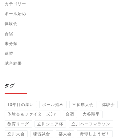
カテゴリー
ボール始め
体験会
合宿
未分類
練習
試合結果
タグ
10年目の集い
ボール始め
三多摩大会
体験会
体験会＆ファイターズJｒ
合宿
大谷翔平
教育リーグ
立川シニア杯
立川ハーフマラソン
立川大会
練習試合
都大会
野球しようぜ！