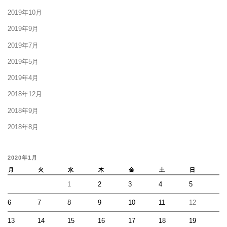
2019年10月
2019年9月
2019年7月
2019年5月
2019年4月
2018年12月
2018年9月
2018年8月
2020年1月
月
火
水
木
金
土
日
1
2
3
4
5
6
7
8
9
10
11
12
13
14
15
16
17
18
19