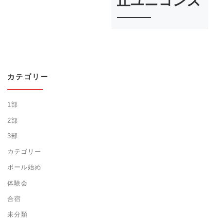
丘ユニコンズ
カテゴリー
1部
2部
3部
カテゴリー
ボール始め
体験会
合宿
未分類