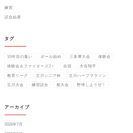
練習
試合結果
タグ
10年目の集い
ボール始め
三多摩大会
体験会
体験会＆ファイターズJｒ
合宿
大谷翔平
教育リーグ
立川シニア杯
立川ハーフマラソン
立川大会
練習試合
都大会
野球しようぜ！
アーカイブ
2026年7月