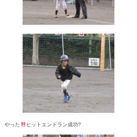
やった
ヒットエンドラン成功?