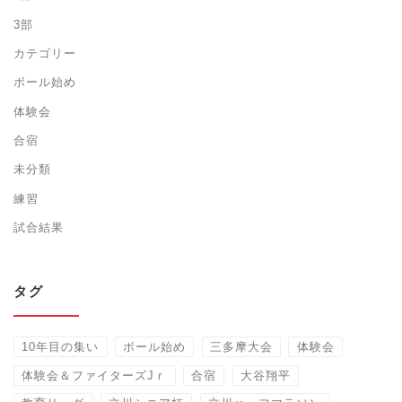
3部
カテゴリー
ボール始め
体験会
合宿
未分類
練習
試合結果
タグ
10年目の集い
ボール始め
三多摩大会
体験会
体験会＆ファイターズJｒ
合宿
大谷翔平