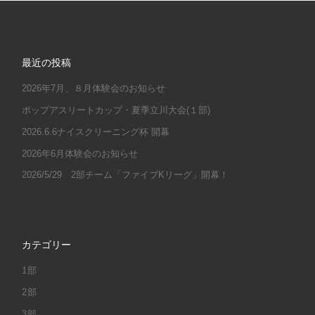
最近の投稿
2026年7月、８月体験会のお知らせ
ポップアスリートカップ・夏季立川大会(１部)
2026.6.6ナイスクリーニング杯 開幕
2026年6月体験会のお知らせ
2026/5/29 2部チーム「ファイブKリーグ」開幕！
カテゴリー
1部
2部
3部