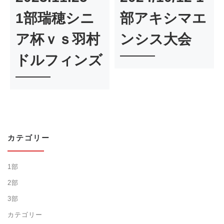
1部瑞穂シニ
部アキシマエ
ア杯ｖｓ羽村
ンシス大会
ドルフィンズ
カテゴリー
1部
2部
3部
カテゴリー