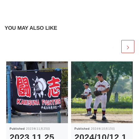
YOU MAY ALSO LIKE
Published
2023年11月25日
Published
2024年10月15日
2023.11.25
2024/10/12 1