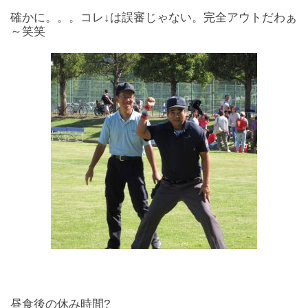
確かに。。。コレ↓は誤審じゃない。完全アウトだわぁ
～笑笑
昼食後の休み時間?