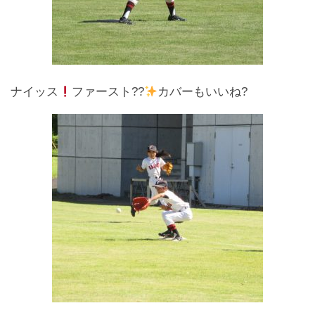
ナイッス
ファースト??
カバーもいいね?