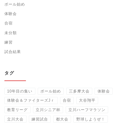
ボール始め
体験会
合宿
未分類
練習
試合結果
タグ
10年目の集い
ボール始め
三多摩大会
体験会
体験会＆ファイターズJｒ
合宿
大谷翔平
教育リーグ
立川シニア杯
立川ハーフマラソン
立川大会
練習試合
都大会
野球しようぜ！