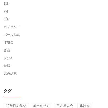
1部
2部
3部
カテゴリー
ボール始め
体験会
合宿
未分類
練習
試合結果
タグ
10年目の集い
ボール始め
三多摩大会
体験会